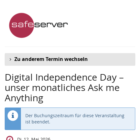
Zum
Haupt-
Inhalt
springen
Zu anderem Termin wechseln
Digital Independence Day –
unser monatliches Ask me
Anything
Der Buchungszeitraum für diese Veranstaltung
ist beendet.
Di, 12. Mai 2026