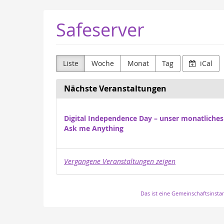
Zum
Safeserver
Haupt-
Inhalt
springen
Liste
Woche
Monat
Tag
iCal
Nächste Veranstaltungen
Digital Independence Day – unser monatliches
Ask me Anything
Vergangene Veranstaltungen zeigen
Das ist eine Gemeinschaftsinsta