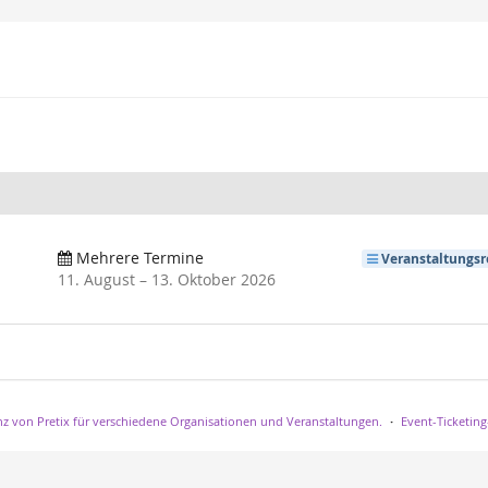
Mehrere Termine
Veranstaltungsr
bis
11. August
–
13. Oktober 2026
nz von Pretix für verschiedene Organisationen und Veranstaltungen.
Event-Ticketing